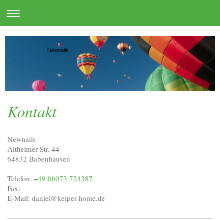
Newnails
Kontakt
Newnails
Altheimer Str. 44
64832
Babenhausen
Telefon:
+49 06073 724387
Fax:
E-Mail:
daniel@keiper-home.de