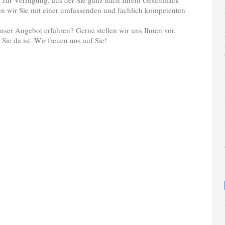
te zur Verfügung, aus der Sie ganz nach Ihrem Geschmack
n wir Sie mit einer umfassenden und fachlich kompetenten
ser Angebot erfahren? Gerne stellen wir uns Ihnen vor.
 Sie da ist. Wir freuen uns auf Sie!