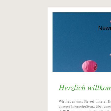
Newn
Herzlich willko
Wir freuen uns, Sie auf unserer 
unserer Internetpräsenz über un