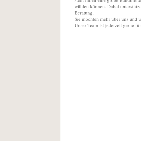
stellt Ihnen eine große Bandbrei
wählen können. Dabei unterstütze
Beratung.
Sie möchten mehr über uns und un
Unser Team ist jederzeit gerne für